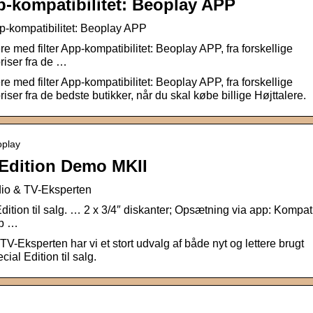
pp-kompatibilitet: Beoplay APP
p-kompatibilitet: Beoplay APP
re med filter App-kompatibilitet: Beoplay APP, fra forskellige
iser fra de …
re med filter App-kompatibilitet: Beoplay APP, fra forskellige
r fra de bedste butikker, når du skal købe billige Højttalere.
oplay
Edition Demo MKII
dio & TV-Eksperten
ition til salg. … 2 x 3/4″ diskanter; Opsætning via app: Kompat
pp …
Eksperten har vi et stort udvalg af både nyt og lettere brugt
al Edition til salg.