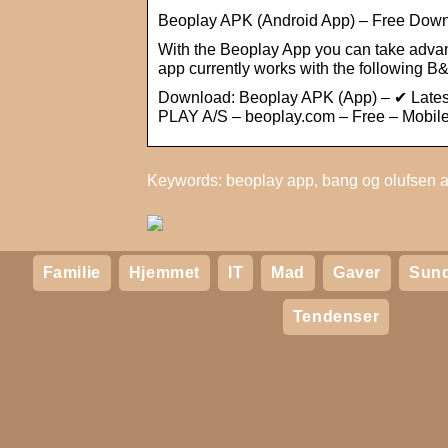
Beoplay APK (Android App) – Free Dow
With the Beoplay App you can take adva
app currently works with the following
Download: Beoplay APK (App) – ✔ Latest
PLAY A/S – beoplay.com – Free – Mobile
Keywords: beoplay app, bang og olufsen a
Familie
Hjemmet
IT
Mad
Gaver
Sun
Tendenser
G
m