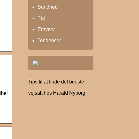
Sundhed
Tøj
Erhverv
Tendenser
Tips til at finde det bedste
vejsalt hos Harald Nyborg
ibel