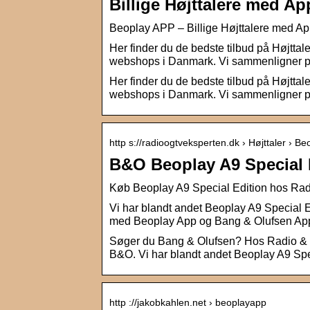
Billige Højttalere med A
Beoplay APP – Billige Højttalere med Ap
Her finder du de bedste tilbud på Højttale
webshops i Danmark. Vi sammenligner pr
Her finder du de bedste tilbud på Højttale
webshops i Danmark. Vi sammenligner prise
http s://radioogtveksperten.dk › Højttaler › Be
B&O Beoplay A9 Special 
Køb Beoplay A9 Special Edition hos Ra
Vi har blandt andet Beoplay A9 Special Ed
med Beoplay App og Bang & Olufsen A
Søger du Bang & Olufsen? Hos Radio & TV-
B&O. Vi har blandt andet Beoplay A9 Speci
http ://jakobkahlen.net › beoplayapp