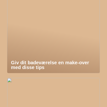
Giv dit badeværelse en make-over
med disse tips