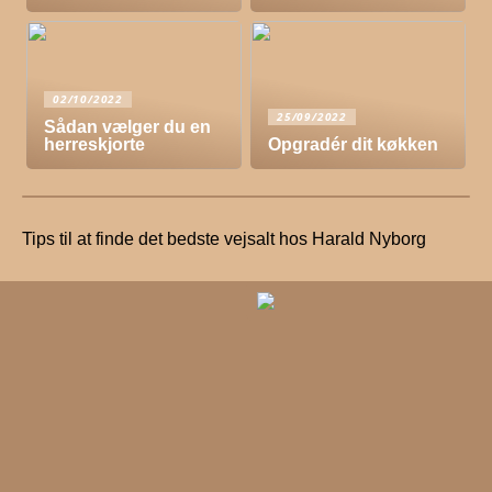
02/10/2022
25/09/2022
Sådan vælger du en
herreskjorte
Opgradér dit køkken
Tips til at finde det bedste vejsalt hos Harald Nyborg