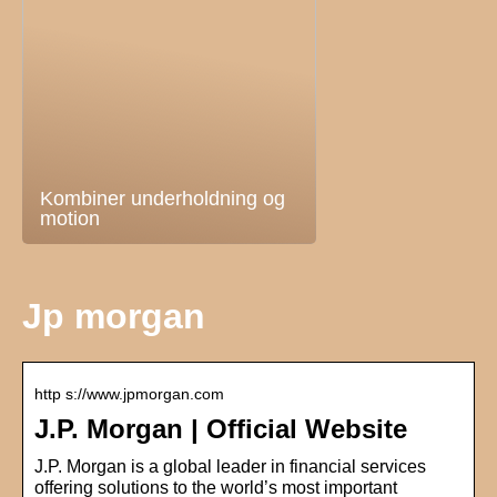
Kombiner underholdning og
motion
Jp morgan
http s://www.jpmorgan.com
J.P. Morgan | Official Website
J.P. Morgan is a global leader in financial services
offering solutions to the world’s most important