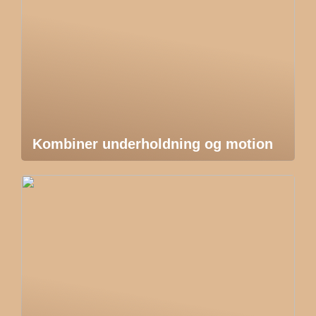
Kombiner underholdning og motion