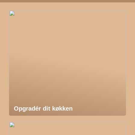
Opgradér dit køkken