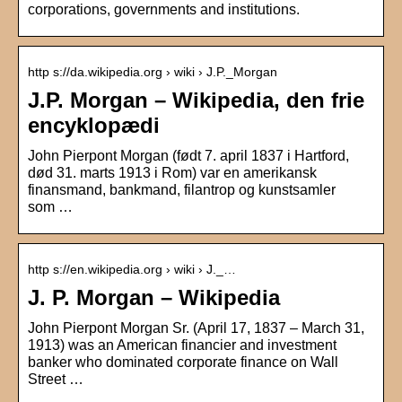
corporations, governments and institutions.
http s://da.wikipedia.org › wiki › J.P._Morgan
J.P. Morgan – Wikipedia, den frie
encyklopædi
John Pierpont Morgan (født 7. april 1837 i Hartford,
død 31. marts 1913 i Rom) var en amerikansk
finansmand, bankmand, filantrop og kunstsamler
som …
http s://en.wikipedia.org › wiki › J._…
J. P. Morgan – Wikipedia
John Pierpont Morgan Sr. (April 17, 1837 – March 31,
1913) was an American financier and investment
banker who dominated corporate finance on Wall
Street …