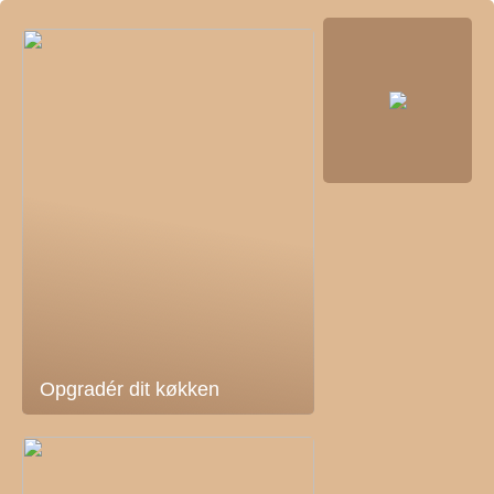
Opgradér dit køkken