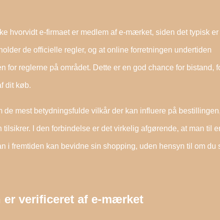
e hvorvidt e-firmaet er medlem af e-mærket, siden det typisk er
der de officielle regler, og at online forretningen undertiden
en for reglerne på området. Dette er en god chance for bistand, f
 dit køb.
m de mest betydningsfulde vilkår der kan influere på bestillinge
lsikrer. I den forbindelse er det virkelig afgørende, at man til 
an i fremtiden kan bevidne sin shopping, uden hensyn til om du
er verificeret af e-mærket