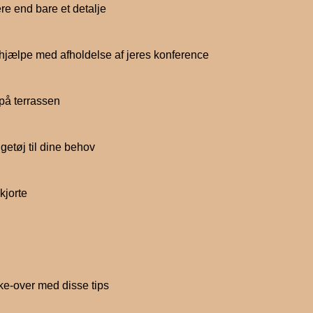
re end bare et detalje
hjælpe med afholdelse af jeres konference
på terrassen
getøj til dine behov
kjorte
ke-over med disse tips